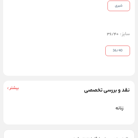
شیری
سایز
:
36/40
36/40
بیشتر
نقد و بررسی تخصصی
زنانه