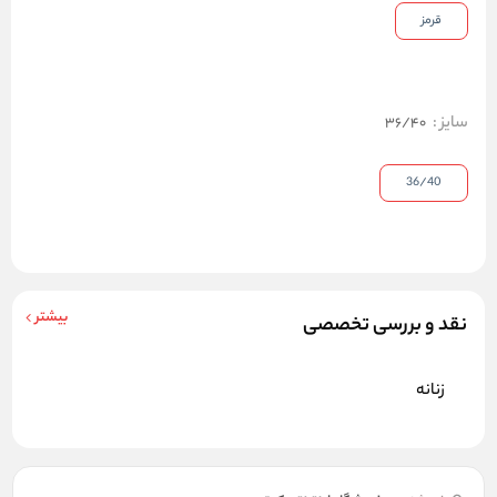
قرمز
سایز
:
36/40
36/40
بیشتر
نقد و بررسی تخصصی
زنانه