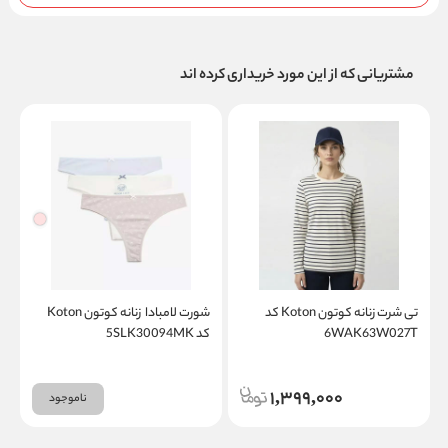
مشتریانی که از این مورد خریداری کرده اند
تی شرت زنانه کوتون Koton کد
شورت لامبادا زنانه کوتون Koton
6WAK63W027T
کد 5SLK30094MK
A
1,399,000
ناموجود