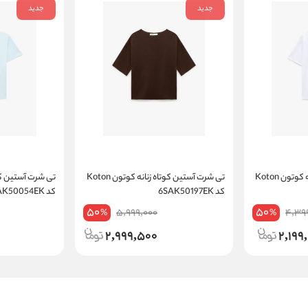
جدید
جدید
تی شرت آستین کوتاه زنانه کوتون Koton
تی شرت آستین کوتاه زنانه کوتون Koton
کد 6SAK50197EK
کد 6SAK50054EK
50
50
5,999,000
4,39
%
%
2,999,500
2,199