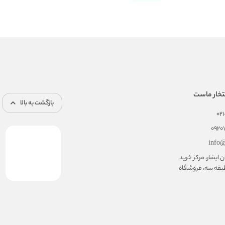
تخار ماست
بازگشت به بالا
02
092
info@
ابشار، مرکز خرید
بقه سه، فروشگاه