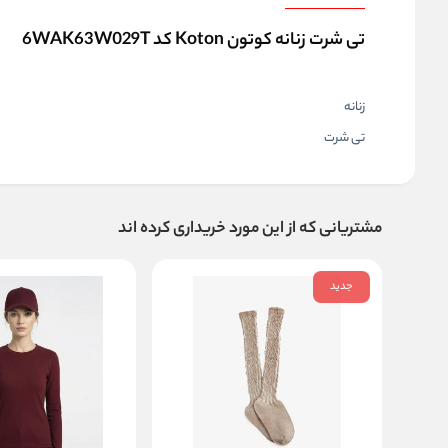
تی شرت زنانه کوتون Koton کد 6WAK63W029T
زنانه
تی شرت
مشتریانی که از این مورد خریداری کرده اند
جدید