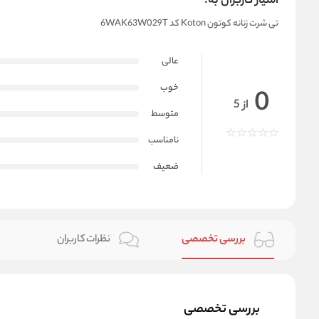
امتیاز کاربران به:
تی شرت زنانه کوتون Koton کد 6WAK63W029T
عالی
خوب
0
از 5
متوسط
نامناسب
ضعیف
بررسی تخصصی
نظرات کاربران
بررسی تخصصی