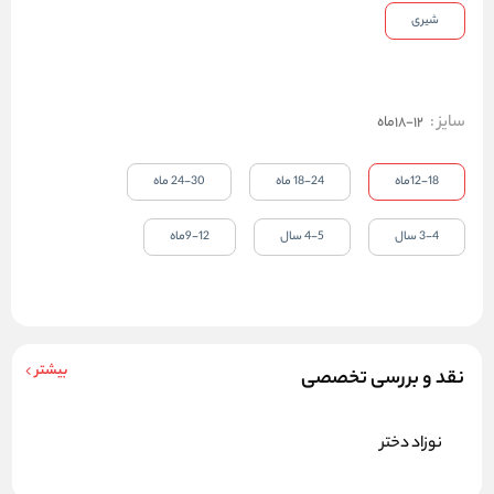
شیری
سایز
:
12-18ماه
12-18ماه
18-24 ماه
24-30 ماه
3-4 سال
4-5 سال
9-12ماه
بیشتر
نقد و بررسی تخصصی
نوزاد دختر