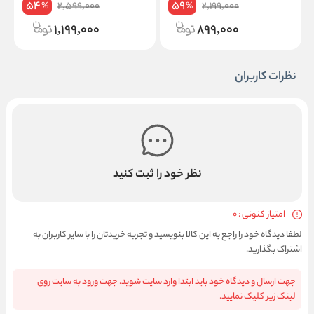
54
59
2,599,000
2,199,000
%
%
1,199,000
899,000
نظرات کاربران
نظر خود را ثبت کنید
امتیاز کنونی : 0
لطفا دیدگاه خود را راجع به این کالا بنویسید و تجربه خریدتان را با سایر کاربران به
اشتراک بگذارید.
جهت ارسال و دیدگاه خود باید ابتدا وارد سایت شوید. جهت ورود به سایت روی
لینک زیر کلیک نمایید.