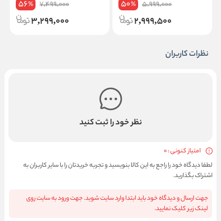
56
50
7,499,000
5,999,000
%
%
3,299,000
2,999,500
نظرات کاربران
نظر خود را ثبت کنید
امتیاز کنونی : 0
لطفا دیدگاه خود را راجع به این کالا بنویسید و تجربه خریدتان را با سایر کاربران به
اشتراک بگذارید.
جهت ارسال و دیدگاه خود باید ابتدا وارد سایت شوید. جهت ورود به سایت روی
لینک زیر کلیک نمایید.