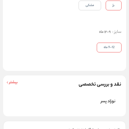
بژ
مشکی
سایز
:
9-12 ماه
9-12 ماه
بیشتر
نقد و بررسی تخصصی
نوزاد پسر