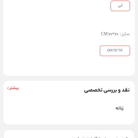
آبی
سایز
:
70*70 CM
70*70 CM
بیشتر
نقد و بررسی تخصصی
زنانه