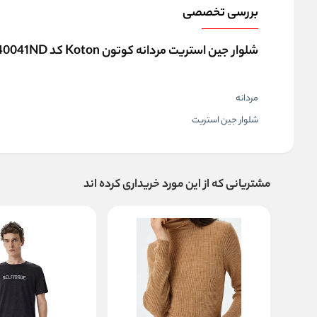
بررسی تخصصی
شلوار جین استریت مردانه کوتون Koton کد 5SAM40041ND
مردانه
شلوار جین استریت
مشتریانی که از این مورد خریداری کرده اند