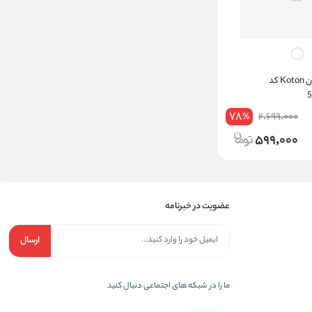
شورت زنانه کوتون Koton کد
78
2,699,000
%
599,000
عضویت در خبرنامه
ارسال
ما را در شبکه های اجتماعی دنبال کنید