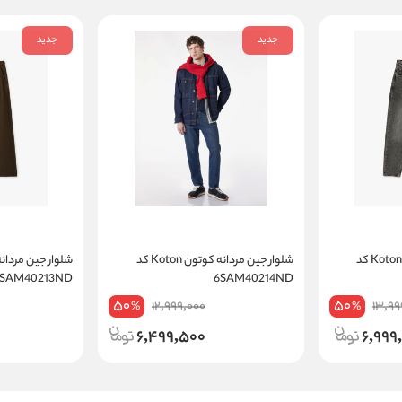
جدید
جدید
شلوار جین مردانه کوتون Koton کد
شلوار جین مردانه کوتون Koton کد
6SAM40213ND
6SAM40214ND
50
50
12,999,000
13,99
%
%
6,499,500
6,999