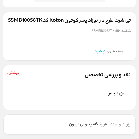
تی شرت طرح دار نوزاد پسر کوتون Koton کد 5SMB10058TK
شناسه کالا:
5SMB10058TK
تیشرت
دسته بندی:
بیشتر
نقد و بررسی تخصصی
نوزاد پسر
فروشنده:
فروشگاه اینترنتی کوتون